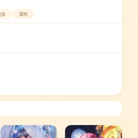
竞技
冒险