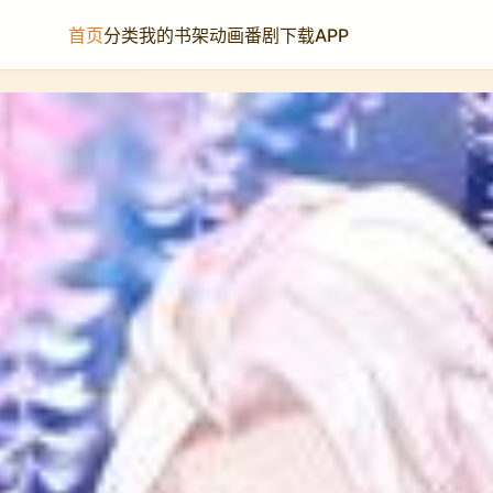
首页
分类
我的书架
动画番剧
下载APP