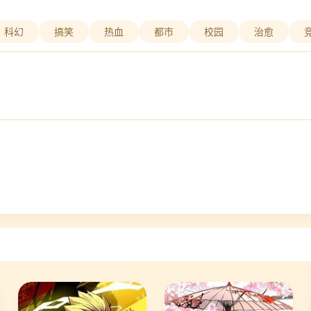
科幻
搞笑
热血
都市
校园
治愈