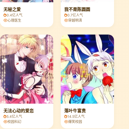
无秘之爱
我不是陈圆圆
0.4亿人气
0.7亿人气
心理医生
穿越明清
无法心动的爱恋
落叶牛富贵
5.4亿人气
14.5亿人气
校园科幻
爆笑校园