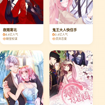
夜雨寄北
鬼王大人快住手
8.4亿人气
0.4亿人气
朝堂权谋
灵异恋爱