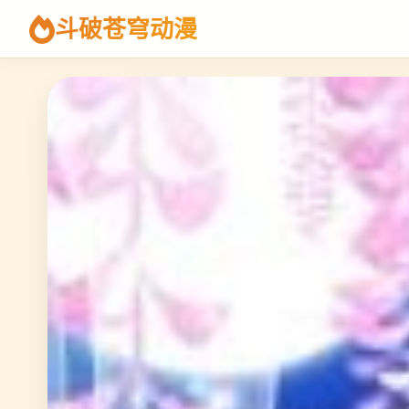
斗破苍穹动漫